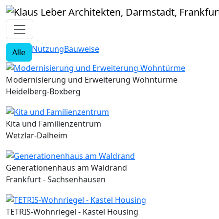
Nutzung
Bauweise
Alle
Modernisierung und Erweiterung Wohntürme
Heidelberg-Boxberg
Kita und Familienzentrum
Wetzlar-Dalheim
Generationenhaus am Waldrand
Frankfurt - Sachsenhausen
TETRIS-Wohnriegel - Kastel Housing